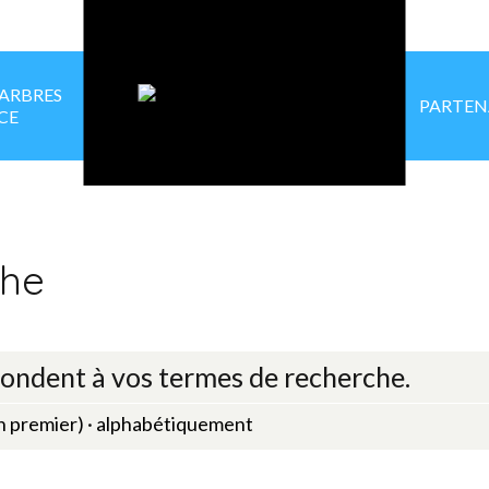
 ARBRES
PARTEN
CE
che
ondent à vos termes de recherche.
en premier)
·
alphabétiquement