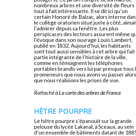
nombreux arbres et une diversité de fleurs
tout à fait intéressante. Il se dit ici qu’un
certain Honoré de Balzac, alors interne dan
le collège oratorien situé juste à côté, aimai
l’admirer depuis sa fenêtre. Les plus
perspicaces des lecteurs assurent même qu’
l’évoque dans son ouvrage Louis Lambert,
publié en 1832. Aujourd’hui, les habitants
sont tout aussi sensibles à cet arbre qui fait
partie intégrante de l’histoire de la ville,
comme en témoignent les téléphones
portables brandis vers lui par presque tous 
promeneurs que nous avons vu passer alor
que nous réalisions les prises de vue.
Rattaché à
La carte des arbres de France
HÊTRE POURPRE
Le hêtre pourpre s’épanouit sur la grande
pelouse du lycée Lakanal, à Sceaux, au sein
d’un ensemble de bâtiments datant de 188