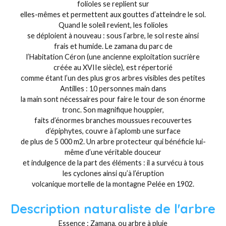
folioles se replient sur
elles-mêmes et permettent aux gouttes d’atteindre le sol.
Quand le soleil revient, les folioles
se déploient à nouveau : sous l’arbre, le sol reste ainsi
frais et humide. Le zamana du parc de
l’Habitation Céron (une ancienne exploitation sucrière
créée au XVIIe siècle), est répertorié
comme étant l’un des plus gros arbres visibles des petites
Antilles : 10 personnes main dans
la main sont nécessaires pour faire le tour de son énorme
tronc. Son magnifique houppier,
faits d’énormes branches moussues recouvertes
d’épiphytes, couvre à l’aplomb une surface
de plus de 5 000 m2. Un arbre protecteur qui bénéficie lui-
même d’une véritable douceur
et indulgence de la part des éléments : il a survécu à tous
les cyclones ainsi qu’à l’éruption
volcanique mortelle de la montagne Pelée en 1902.
Description naturaliste de l'arbre
Essence : Zamana, ou arbre à pluie