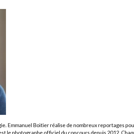
ie. Emmanuel Boitier réalise de nombreux reportages po
l est le photographe officiel du concours depuis 2012. Chaqu