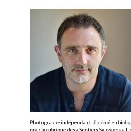
Photographe indépendant, diplômé en biolog
pour la rubrique des « Sentiers Sauvages », I