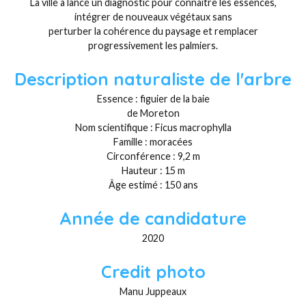
La ville a lancé un diagnostic pour connaître les essences,
intégrer de nouveaux végétaux sans
perturber la cohérence du paysage et remplacer
progressivement les palmiers.
Description naturaliste de l'arbre
Essence : figuier de la baie
de Moreton
Nom scientifique : Ficus macrophylla
Famille : moracées
Circonférence : 9,2 m
Hauteur : 15 m
Âge estimé : 150 ans
Année de candidature
2020
Credit photo
Manu Juppeaux