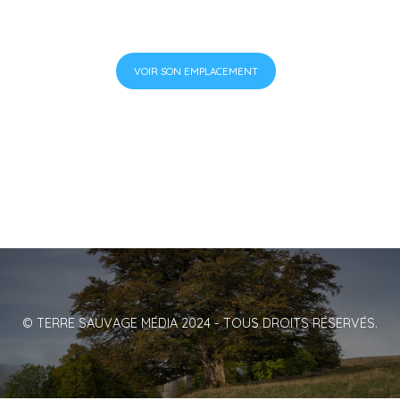
VOIR SON EMPLACEMENT
© TERRE SAUVAGE MÉDIA 2024 - TOUS DROITS RÉSERVÉS.