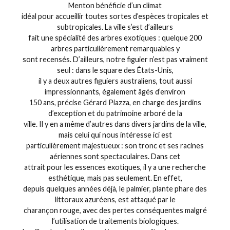
Menton bénéficie d’un climat
idéal pour accueillir toutes sortes d’espèces tropicales et
subtropicales. La ville s’est d’ailleurs
fait une spécialité des arbres exotiques : quelque 200
arbres particulièrement remarquables y
sont recensés. D’ailleurs, notre figuier n’est pas vraiment
seul : dans le square des États-Unis,
il y a deux autres figuiers australiens, tout aussi
impressionnants, également âgés d’environ
150 ans, précise Gérard Piazza, en charge des jardins
d’exception et du patrimoine arboré de la
ville. Il y en a même d’autres dans divers jardins de la ville,
mais celui qui nous intéresse ici est
particulièrement majestueux : son tronc et ses racines
aériennes sont spectaculaires. Dans cet
attrait pour les essences exotiques, il y a une recherche
esthétique, mais pas seulement. En effet,
depuis quelques années déjà, le palmier, plante phare des
littoraux azuréens, est attaqué par le
charançon rouge, avec des pertes conséquentes malgré
l’utilisation de traitements biologiques.