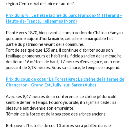
région Centre-Val de Loire et au-delà.
Prix du jury : Le hêtre lacinié du parc François-Mittterand -
Hauts-de-France, Hellemmes (Nord)
Planté vers 1870, bien avant la construction du Château Fanyau
qui domine aujourd’hui la mairie, cet arbre remarquable fait
partie du patrimoine vivant de la commune.
Fort de ses quelque 155 ans, il continue d’abriter sous son
feuillage promeneurs et habitants, fidèle gardien de la mémoire
des lieux.: 16 mètres de haut, 17 mètres d’envergure, un tronc
puissant de 3,18 mètres. Sous sa ramure, le temps se suspend.
Prix du coup de coeur La Forestière : Le chêne de la ferme de
Chanceron- Grand Est, Jully-sur-Sarce (Aube)
Avec ses 8,47 mètres de circonférence, ce chêne pédonculé
semble défier le temps. Foudroyé, brûlé, il n’a jamais cédé : sa
blessure est devenue son empreinte.
Témoin de la force et de la sagesse des arbres anciens
Retrouvez l'histoire de ces 13 arbres sera publiée dans le