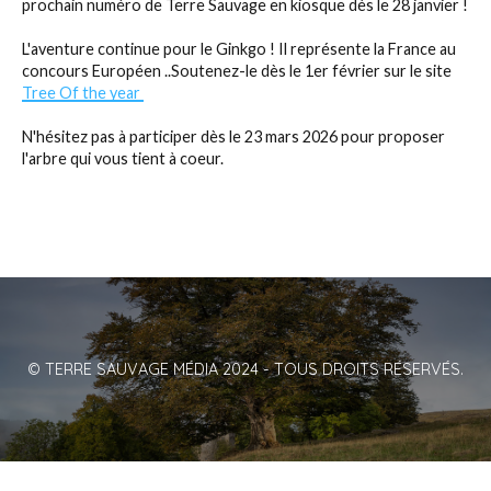
prochain numéro de Terre Sauvage en kiosque dès le 28 janvier !
L'aventure continue pour le Ginkgo ! Il représente la France au
concours Européen ..Soutenez-le dès le 1er février sur le site
Tree Of the year
N'hésitez pas à participer dès le 23 mars 2026 pour proposer
l'arbre qui vous tient à coeur.
© TERRE SAUVAGE MÉDIA 2024 - TOUS DROITS RÉSERVÉS.