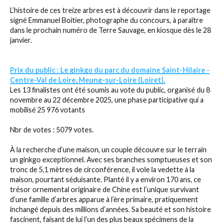
L’histoire de ces treize arbres est à découvrir dans le reportage
signé Emmanuel Boitier, photographe du concours, à paraître
dans le prochain numéro de Terre Sauvage, en kiosque dès le 28
janvier.
Prix du public : Le ginkgo du parc du domaine Saint-Hilaire -
Centre-Val de Loire, Meung-sur-Loire (Loiret).
Les 13 finalistes ont été soumis au vote du public, organisé du 8
novembre au 22 décembre 2025, une phase participative qui a
mobilisé 25 976 votants
Nbr de votes : 5079 votes.
À la recherche d’une maison, un couple découvre sur le terrain
un ginkgo exceptionnel. Avec ses branches somptueuses et son
tronc de 5,1 mètres de circonférence, il vole la vedette à la
maison, pourtant séduisante. Planté il y a environ 170 ans, ce
trésor ornemental originaire de Chine est l’unique survivant
d’une famille d’arbres apparue à l’ère primaire, pratiquement
inchangé depuis des millions d’années. Sa beauté et son histoire
fascinent, faisant de lui l’un des plus beaux spécimens de la