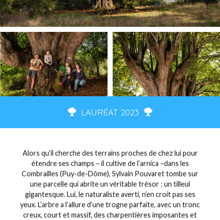
LAURÉAT 2023
Alors qu’il cherche des terrains proches de chez lui pour
étendre ses champs – il cultive de l’arnica –dans les
Combrailles (Puy-de-Dôme), Sylvain Pouvaret tombe sur
une parcelle qui abrite un véritable trésor : un tilleul
gigantesque. Lui, le naturaliste averti, n’en croit pas ses
yeux. L’arbre a l’allure d’une trogne parfaite, avec un tronc
creux, court et massif, des charpentières imposantes et