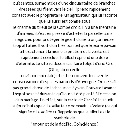
puissantes, surmontées d’une cinquantaine de branches
dressées qui filent vers le ciel. Il prend rapidement
contact avec le propriétaire, un agriculteur, qui lui raconte
que lui aussi est tombé sous
le charme du tilleul de la Combe droit. Il y a une trentaine
d’années, il s’est empressé d’acheter la parcelle, sans
négocier, pour protéger le géant d’une tronçonneuse
trop affûtée. Il voit d’un très bon œil que le jeune paysan
ait exactement la même aspiration et la vente est
rapidement conclue : le tilleul reprend une dose
d’éternité. Le site va désormais faire l’objet d’une Ore
(Obligation réelle
environnementale) et est en convention avec le
conservatoire d’espaces naturels d’Auvergne. On ne sait
pas grand-chose de l’arbre, mais Sylvain Pouvaret avance
l’hypothèse séduisante qu’il aurait été planté à l’occasion
d’un mariage. En effet, sur la carte de Cassini, le lieudit
aujourd’hui appelé La Villatte se nommait La Velate (ce qui
signifie « La Voilée »). Rappelons que le tilleul est le
symbole de
l’amour et de la fidélité. Coïncidence ?