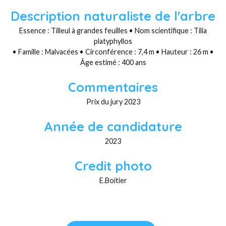
Description naturaliste de l'arbre
Essence : Tilleul à grandes feuilles • Nom scientifique : Tilia
platyphyllos
• Famille : Malvacées • Circonférence : 7,4 m • Hauteur : 26 m •
Âge estimé : 400 ans
Commentaires
Prix du jury 2023
Année de candidature
2023
Credit photo
E.Boitier