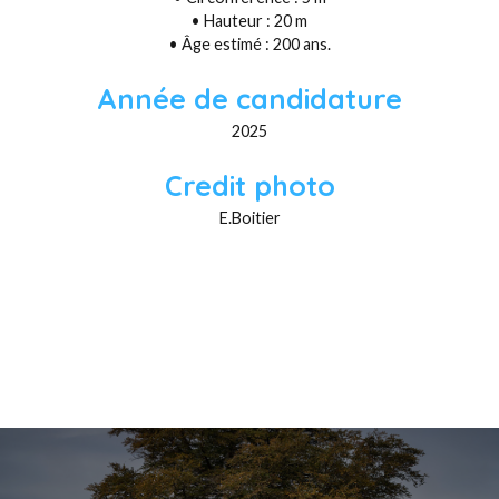
• Hauteur : 20 m
• Âge estimé : 200 ans.
Année de candidature
2025
Credit photo
E.Boitier