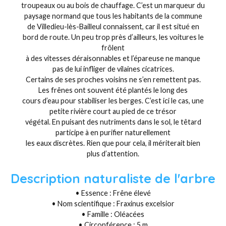
troupeaux ou au bois de chauffage. C’est un marqueur du
paysage normand que tous les habitants de la commune
de Villedieu-lès-Bailleul connaissent, car il est situé en
bord de route. Un peu trop près d’ailleurs, les voitures le
frôlent
à des vitesses déraisonnables et l’épareuse ne manque
pas de lui infliger de vilaines cicatrices.
Certains de ses proches voisins ne s’en remettent pas.
Les frênes ont souvent été plantés le long des
cours d’eau pour stabiliser les berges. C’est ici le cas, une
petite rivière court au pied de ce trésor
végétal. En puisant des nutriments dans le sol, le têtard
participe à en purifier naturellement
les eaux discrètes. Rien que pour cela, il mériterait bien
plus d’attention.
Description naturaliste de l'arbre
• Essence : Frêne élevé
• Nom scientifique : Fraxinus excelsior
• Famille : Oléacées
• Circonférence : 5 m