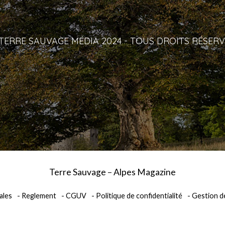
TERRE SAUVAGE MÉDIA 2024 - TOUS DROITS RÉSERV
Terre Sauvage
–
Alpes Magazine
ales
Reglement
CGUV
Politique de confidentialité
Gestion d