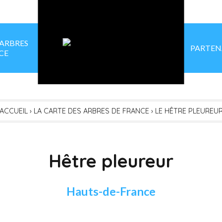
 ARBRES
PARTEN
CE
ACCUEIL
›
LA CARTE DES ARBRES DE FRANCE
›
LE HÊTRE PLEUREU
Hêtre pleureur
Hauts-de-France