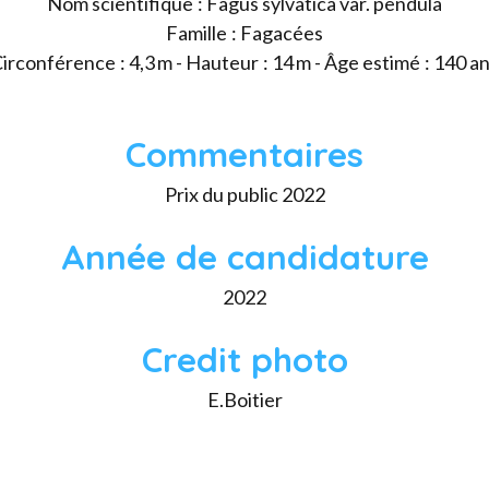
Nom scientifique : Fagus sylvatica var. pendula
Famille : Fagacées
irconférence : 4,3 m - Hauteur : 14 m - Âge estimé : 140 a
Commentaires
Prix du public 2022
Année de candidature
2022
Credit photo
E.Boitier