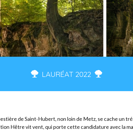
LAURÉAT 2022
stière de Saint-Hubert, non loin de Metz, se cache un tré
ation Hêtre vit vent, qui porte cette candidature avec la m