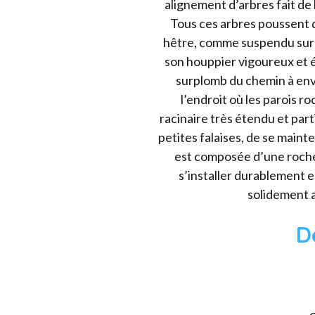
alignement d’arbres fait de
Tous ces arbres poussent d
hêtre, comme suspendu sur la
son houppier vigoureux et éq
surplomb du chemin à envi
l’endroit où les parois 
racinaire très étendu et par
petites falaises, de se maint
est composée d’une roche 
s’installer durablement e
solidement a
D