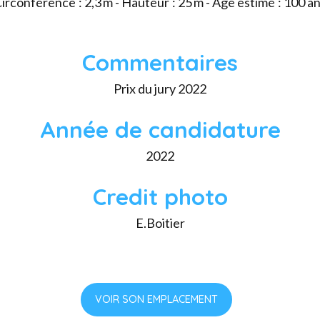
irconférence : 2,3 m - Hauteur : 25 m - Âge estimé : 100 a
Commentaires
Prix du jury 2022
Année de candidature
2022
Credit photo
E.Boitier
VOIR SON EMPLACEMENT