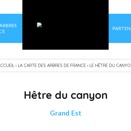
 ARBRES
PARTEN
CE
CCUEIL
›
LA CARTE DES ARBRES DE FRANCE
›
LE HÊTRE DU CANY
Hêtre du canyon
Grand Est