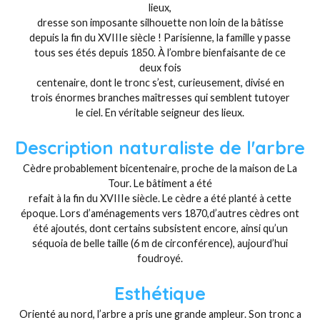
lieux,
dresse son imposante silhouette non loin de la bâtisse
depuis la fin du XVIIIe siècle ! Parisienne, la famille y passe
tous ses étés depuis 1850. À l’ombre bienfaisante de ce
deux fois
centenaire, dont le tronc s’est, curieusement, divisé en
trois énormes branches maîtresses qui semblent tutoyer
le ciel. En véritable seigneur des lieux.
Description naturaliste de l'arbre
Cèdre probablement bicentenaire, proche de la maison de La
Tour. Le bâtiment a été
refait à la fin du XVIIIe siècle. Le cèdre a été planté à cette
époque. Lors d’aménagements vers 1870,d’autres cèdres ont
été ajoutés, dont certains subsistent encore, ainsi qu’un
séquoia de belle taille (6 m de circonférence), aujourd’hui
foudroyé.
Esthétique
Orienté au nord, l’arbre a pris une grande ampleur. Son tronc a