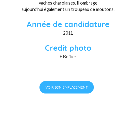
vaches charolaises. Il ombrage
aujourd’hui également un troupeau de moutons.
Année de candidature
2011
Credit photo
E.Boitier
VOIR SON EMPLACEMENT