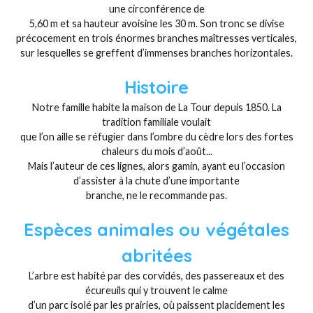
une circonférence de
5,60 m et sa hauteur avoisine les 30 m. Son tronc se divise
précocement en trois énormes branches maîtresses verticales,
sur lesquelles se greffent d’immenses branches horizontales.
Histoire
Notre famille habite la maison de La Tour depuis 1850. La
tradition familiale voulait
que l’on aille se réfugier dans l’ombre du cèdre lors des fortes
chaleurs du mois d’août...
Mais l’auteur de ces lignes, alors gamin, ayant eu l’occasion
d’assister à la chute d’une importante
branche, ne le recommande pas.
Espèces animales ou végétales
abritées
L’arbre est habité par des corvidés, des passereaux et des
écureuils qui y trouvent le calme
d’un parc isolé par les prairies, où paissent placidement les