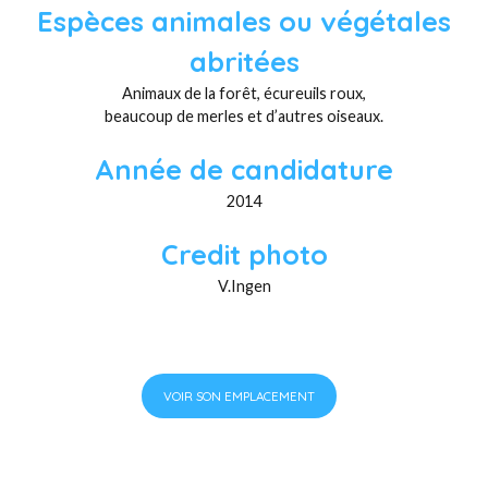
Espèces animales ou végétales
abritées
Animaux de la forêt, écureuils roux,
beaucoup de merles et d’autres oiseaux.
Année de candidature
2014
Credit photo
V.Ingen
VOIR SON EMPLACEMENT