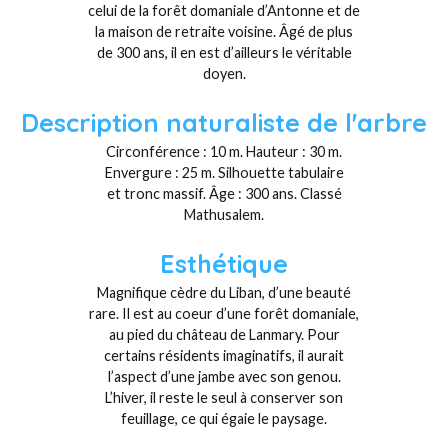
celui de la forêt domaniale d’Antonne et de
la maison de retraite voisine. Âgé de plus
de 300 ans, il en est d’ailleurs le véritable
doyen.
Description naturaliste de l'arbre
Circonférence : 10 m. Hauteur : 30 m.
Envergure : 25 m. Silhouette tabulaire
et tronc massif. Âge : 300 ans. Classé
Mathusalem.
Esthétique
Magnifique cèdre du Liban, d’une beauté
rare. Il est au coeur d’une forêt domaniale,
au pied du château de Lanmary. Pour
certains résidents imaginatifs, il aurait
l’aspect d’une jambe avec son genou.
L’hiver, il reste le seul à conserver son
feuillage, ce qui égaie le paysage.