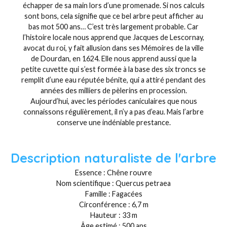
échapper de sa main lors d’une promenade. Si nos calculs
sont bons, cela signifie que ce bel arbre peut afficher au
bas mot 500 ans… C’est très largement probable. Car
l’histoire locale nous apprend que Jacques de Lescornay,
avocat du roi, y fait allusion dans ses Mémoires de la ville
de Dourdan, en 1624. Elle nous apprend aussi que la
petite cuvette qui s’est formée à la base des six troncs se
remplit d’une eau réputée bénite, qui a attiré pendant des
années des milliers de pèlerins en procession.
Aujourd’hui, avec les périodes caniculaires que nous
connaissons régulièrement, il n’y a pas d’eau. Mais l’arbre
conserve une indéniable prestance.
Description naturaliste de l'arbre
Essence : Chêne rouvre
Nom scientifique : Quercus petraea
Famille : Fagacées
Circonférence : 6,7 m
Hauteur : 33 m
Âge estimé : 500 ans