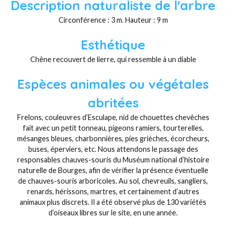
Description naturaliste de l'arbre
Circonférence : 3 m. Hauteur : 9 m
Esthétique
Chêne recouvert de lierre, qui ressemble à un diable
Espèces animales ou végétales
abritées
Frelons, couleuvres d’Esculape, nid de chouettes chevêches
fait avec un petit tonneau, pigeons ramiers, tourterelles,
mésanges bleues, charbonnières, pies grièches, écorcheurs,
buses, éperviers, etc. Nous attendons le passage des
responsables chauves-souris du Muséum national d’histoire
naturelle de Bourges, afin de vérifier la présence éventuelle
de chauves-souris arboricoles. Au sol, chevreuils, sangliers,
renards, hérissons, martres, et certainement d’autres
animaux plus discrets. Il a été observé plus de 130 variétés
d’oiseaux libres sur le site, en une année.