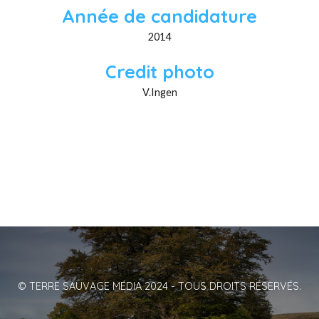
Année de candidature
2014
Credit photo
V.Ingen
© TERRE SAUVAGE MÉDIA 2024 - TOUS DROITS RÉSERVÉS.