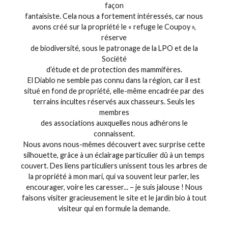
façon
fantaisiste. Cela nous a fortement intéressés, car nous
avons créé sur la propriété le « refuge le Coupoy »,
réserve
de biodiversité, sous le patronage de la LPO et de la
Société
d’étude et de protection des mammifères.
El Diablo ne semble pas connu dans la région, car il est
situé en fond de propriété, elle-même encadrée par des
terrains incultes réservés aux chasseurs. Seuls les
membres
des associations auxquelles nous adhérons le
connaissent.
Nous avons nous-mêmes découvert avec surprise cette
silhouette, grâce à un éclairage particulier dû à un temps
couvert. Des liens particuliers unissent tous les arbres de
la propriété à mon mari, qui va souvent leur parler, les
encourager, voire les caresser... – je suis jalouse ! Nous
faisons visiter gracieusement le site et le jardin bio à tout
visiteur qui en formule la demande.