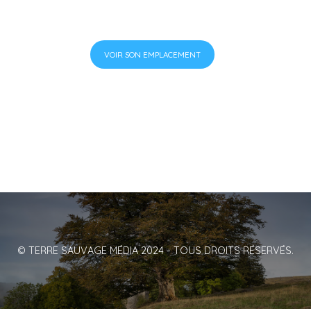
VOIR SON EMPLACEMENT
© TERRE SAUVAGE MÉDIA 2024 - TOUS DROITS RÉSERVÉS.