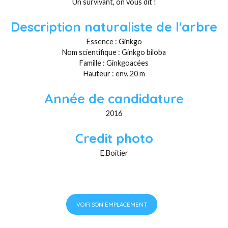
Un survivant, on vous dit !
Description naturaliste de l'arbre
Essence : Ginkgo
Nom scientifique : Ginkgo biloba
Famille : Ginkgoacées
Hauteur : env. 20 m
Année de candidature
2016
Credit photo
E.Boitier
VOIR SON EMPLACEMENT