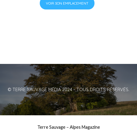
VOIR SON EMPLACEMENT
© TERRE SAUVAGE MÉDIA 2024 - TOUS DROITS RÉSERVÉS.
Terre Sauvage
–
Alpes Magazine