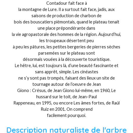
Contadour fait face à
la montagne de Lure. Il a surtout fait face, jadis, aux
saisons de production de charbon de
bois des bouscatiers piémontais, quand le plateau tenait
une place prépondérante dans
la vie agropastorale des hommes de la région. Aujourd’hui,
les troupeaux désertent peu
à peu les pâtures, les petites bergeries de pierres sèches
parsemées sur le plateau sont
désormais vouées à la découverte touristique.
Le hêtre, lui, est toujours là, d’une beauté fascinante et
sans apprêt, simple. Les cinéastes
ne s’y sont pas trompés, faisant des lieux un site de
tournage autour de l’oeuvre de Jean
Giono : Crésus, de Jean Giono lui-même, en 1960, Le
hussard sur le toit, de Jean-Paul
Rappeneau, en 1995, ou encore Les âmes fortes, de Raúl
Ruiz en 2001. On comprend
facilement pourquoi.
Description naturaliste de l'arbre