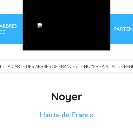
 ARBRES
PARTEN
CE
L
›
LA CARTE DES ARBRES DE FRANCE
›
LE NOYER FAMILIAL DE RE
Noyer
Hauts-de-France