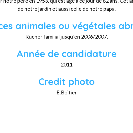
 notre père en 1953, qui est âgé à ce jour de 82 ans. Cet arb
de notre jardin et aussi celle de notre papa.
ces animales ou végétales abr
Rucher familial jusqu’en 2006/2007.
Année de candidature
2011
Credit photo
E.Boitier