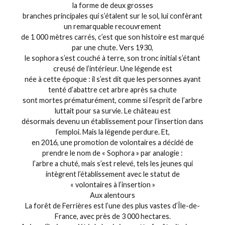
la forme de deux grosses
branches principales qui s’étalent sur le sol, lui confèrant
un remarquable recouvrement
de 1 000 mètres carrés, c’est que son histoire est marqué
par une chute. Vers 1930,
le sophora s’est couché à terre, son tronc initial s’étant
creusé de l’intérieur. Une légende est
née à cette époque : il s’est dit que les personnes ayant
tenté d’abattre cet arbre après sa chute
sont mortes prématurément, comme si l’esprit de l’arbre
luttait pour sa survie. Le château est
désormais devenu un établissement pour l’insertion dans
l’emploi. Mais la légende perdure. Et,
en 2016, une promotion de volontaires a décidé de
prendre le nom de « Sophora » par analogie :
l’arbre a chuté, mais s’est relevé, tels les jeunes qui
intègrent l’établissement avec le statut de
« volontaires à l’insertion »
Aux alentours
La forêt de Ferrières est l’une des plus vastes d’Île-de-
France, avec près de 3 000 hectares.