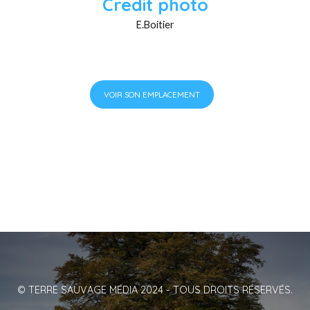
Credit photo
E.Boitier
VOIR SON EMPLACEMENT
© TERRE SAUVAGE MÉDIA 2024 - TOUS DROITS RÉSERVÉS.