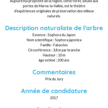
Aujourd’hui propriété de la région, cette forêt, située aux
portes de Marne-la-Vallée, est le théâtre
d’expériences originales de préservation des milieux
naturels.
Description naturaliste de l'arbre
Essence : Sophora du Japon
Nom scientifique : Sophora japonica
Famille : Fabacées
Circonférence : 3,8 m par branche
Hauteur : 10 m
âge estimé : 200 ans
Commentaires
Prix du Jury
Année de candidature
2017