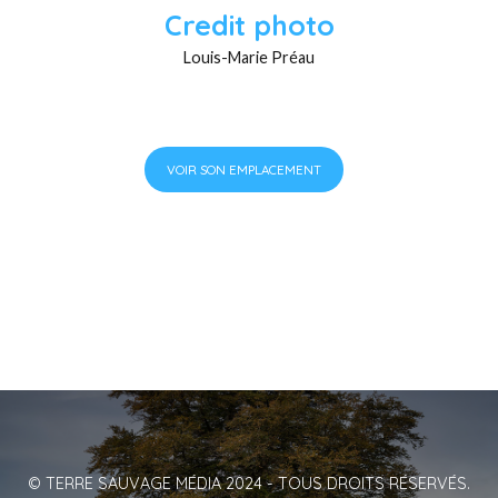
Credit photo
Louis-Marie Préau
VOIR SON EMPLACEMENT
© TERRE SAUVAGE MÉDIA 2024 - TOUS DROITS RÉSERVÉS.