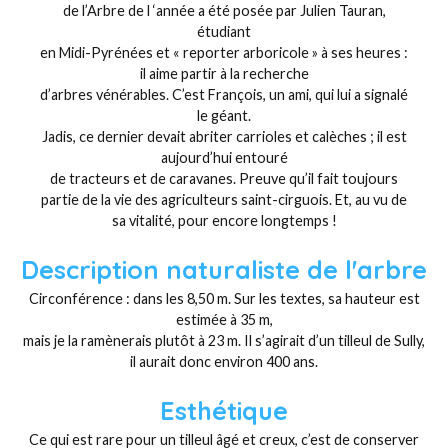
de l’Arbre de l ‘année a été posée par Julien Tauran,
étudiant
en Midi-Pyrénées et « reporter arboricole » à ses heures :
il aime partir à la recherche
d’arbres vénérables. C’est François, un ami, qui lui a signalé
le géant.
Jadis, ce dernier devait abriter carrioles et calèches ; il est
aujourd’hui entouré
de tracteurs et de caravanes. Preuve qu’il fait toujours
partie de la vie des agriculteurs saint-cirguois. Et, au vu de
sa vitalité, pour encore longtemps !
Description naturaliste de l'arbre
Circonférence : dans les 8,50 m. Sur les textes, sa hauteur est
estimée à 35 m,
mais je la ramènerais plutôt à 23 m. Il s’agirait d’un tilleul de Sully,
il aurait donc environ 400 ans.
Esthétique
Ce qui est rare pour un tilleul âgé et creux, c’est de conserver