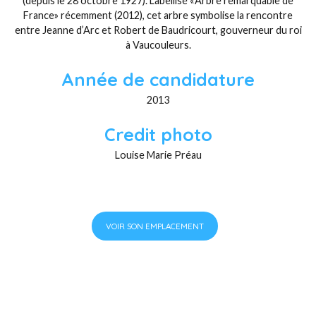
(depuis le 28 octobre 1927). Labellisé «Arbre remarquable de
France» récemment (2012), cet arbre symbolise la rencontre
entre Jeanne d’Arc et Robert de Baudricourt, gouverneur du roi
à Vaucouleurs.
Année de candidature
2013
Credit photo
Louise Marie Préau
VOIR SON EMPLACEMENT