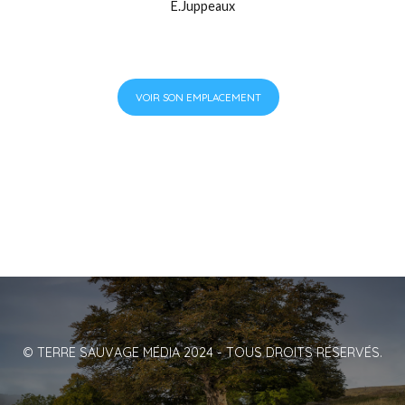
E.Juppeaux
VOIR SON EMPLACEMENT
© TERRE SAUVAGE MÉDIA 2024 - TOUS DROITS RÉSERVÉS.