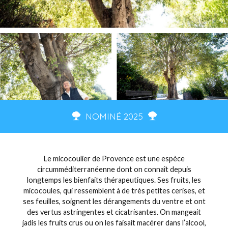
NOMINÉ 2025
Le micocoulier de Provence est une espèce
circumméditerranéenne dont on connaît depuis
longtemps les bienfaits thérapeutiques. Ses fruits, les
micocoules, qui ressemblent à de très petites cerises, et
ses feuilles, soignent les dérangements du ventre et ont
des vertus astringentes et cicatrisantes. On mangeait
jadis les fruits crus ou on les faisait macérer dans l’alcool,