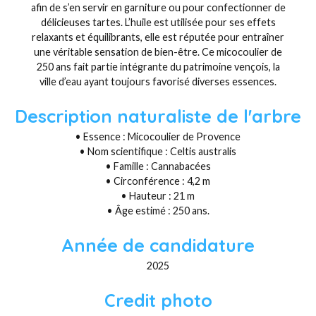
afin de s’en servir en garniture ou pour confectionner de
délicieuses tartes. L’huile est utilisée pour ses effets
relaxants et équilibrants, elle est réputée pour entraîner
une véritable sensation de bien-être. Ce micocoulier de
250 ans fait partie intégrante du patrimoine vençois, la
ville d’eau ayant toujours favorisé diverses essences.
Description naturaliste de l'arbre
• Essence : Micocoulier de Provence
• Nom scientifique : Celtis australis
• Famille : Cannabacées
• Circonférence : 4,2 m
• Hauteur : 21 m
• Âge estimé : 250 ans.
Année de candidature
2025
Credit photo