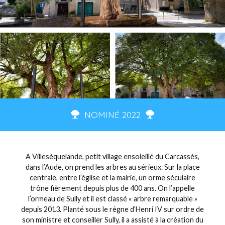
NOMINÉ 2022
A Villesèquelande, petit village ensoleillé du Carcassès,
dans l’Aude, on prend les arbres au sérieux. Sur la place
centrale, entre l’église et la mairie, un orme séculaire
trône fièrement depuis plus de 400 ans. On l’appelle
l’ormeau de Sully et il est classé « arbre remarquable »
depuis 2013. Planté sous le règne d’Henri IV sur ordre de
son ministre et conseiller Sully, il a assisté à la création du