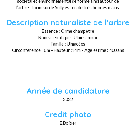
sociétal et environnemental se forme ainsi autour de
l’arbre : l’ormeau de Sully est en de très bonnes mains.
Description naturaliste de l'arbre
Essence : Orme champêtre
Nom scientifique : Ulmus minor
Famille : Ulmacées
Circonférence : 6 m - Hauteur :14 m - Âge estimé : 400 ans
Année de candidature
2022
Credit photo
E.Boitier