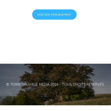
VOIR SON EMPLACEMENT
© TERRE SAUVAGE MÉDIA 2024 - TOUS DROITS RÉSERVÉS.