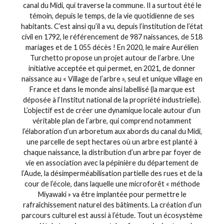
canal du Midi, qui traverse la commune. Il a surtout été le
témoin, depuis le temps, de la vie quotidienne de ses
habitants. C’est ainsi qu’il a vu, depuis l’institution de l’état
civil en 1792, le référencement de 987 naissances, de 518
mariages et de 1 055 décès ! En 2020, le maire Aurélien
Turchetto propose un projet autour de l’arbre. Une
initiative acceptée et qui permet, en 2021, de donner
naissance au « Village de l’arbre », seul et unique village en
France et dans le monde ainsi labellisé (la marque est
déposée à l’Institut national de la propriété industrielle).
L’objectif est de créer une dynamique locale autour d’un
véritable plan de l’arbre, qui comprend notamment
l’élaboration d’un arboretum aux abords du canal du Midi,
une parcelle de sept hectares où un arbre est planté à
chaque naissance, la distribution d’un arbre par foyer de
vie en association avec la pépinière du département de
l’Aude, la désimperméabilisation partielle des rues et de la
cour de l’école, dans laquelle une microforêt « méthode
Miyawaki » va être implantée pour permettre le
rafraîchissement naturel des bâtiments. La création d’un
parcours culturel est aussi à l’étude. Tout un écosystème