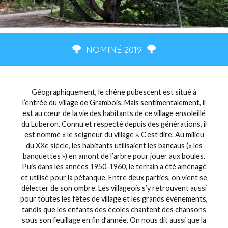
NOMINÉ 2019
Géographiquement, le chêne pubescent est situé à
l’entrée du village de Grambois. Mais sentimentalement, il
est au cœur de la vie des habitants de ce village ensoleillé
du Luberon. Connu et respecté depuis des générations, il
est nommé « le seigneur du village ». C’est dire. Au milieu
du XXe siècle, les habitants utilisaient les bancaus (« les
banquettes ») en amont de l’arbre pour jouer aux boules.
Puis dans les années 1950-1960, le terrain a été aménagé
et utilisé pour la pétanque. Entre deux parties, on vient se
délecter de son ombre. Les villageois s’y retrouvent aussi
pour toutes les fêtes de village et les grands événements,
tandis que les enfants des écoles chantent des chansons
sous son feuillage en fin d’année. On nous dit aussi que la