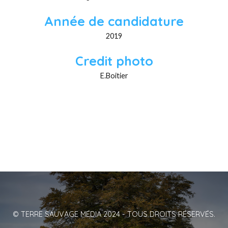
Année de candidature
2019
Credit photo
E.Boitier
© TERRE SAUVAGE MÉDIA 2024 - TOUS DROITS RÉSERVÉS.