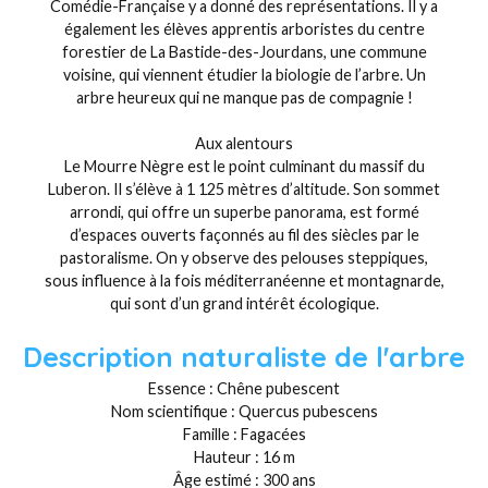
Comédie-Française y a donné des représentations. Il y a
également les élèves apprentis arboristes du centre
forestier de La Bastide-des-Jourdans, une commune
voisine, qui viennent étudier la biologie de l’arbre. Un
arbre heureux qui ne manque pas de compagnie !
Aux alentours
Le Mourre Nègre est le point culminant du massif du
Luberon. Il s’élève à 1 125 mètres d’altitude. Son sommet
arrondi, qui offre un superbe panorama, est formé
d’espaces ouverts façonnés au fil des siècles par le
pastoralisme. On y observe des pelouses steppiques,
sous influence à la fois méditerranéenne et montagnarde,
qui sont d’un grand intérêt écologique.
Description naturaliste de l'arbre
Essence : Chêne pubescent
Nom scientifique : Quercus pubescens
Famille : Fagacées
Hauteur : 16 m
Âge estimé : 300 ans