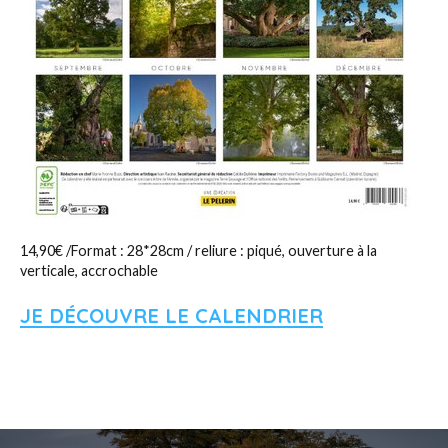
14,90€ /Format : 28*28cm / reliure : piqué, ouverture à la
verticale, accrochable
JE DÉCOUVRE LE CALENDRIER