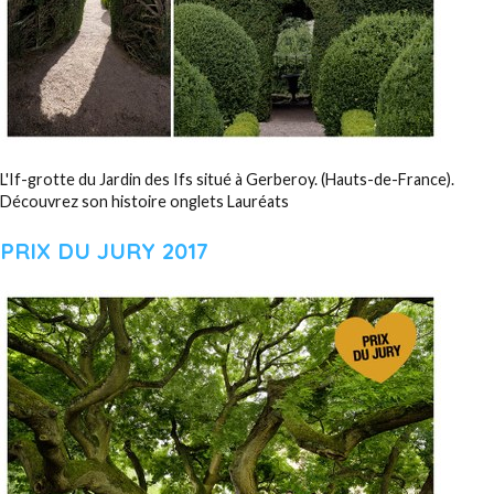
L'If-grotte du Jardin des Ifs situé à Gerberoy. (Hauts-de-France).
Découvrez son histoire onglets Lauréats
PRIX DU JURY 2017