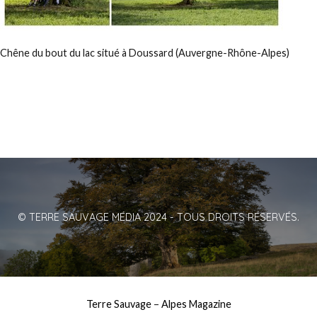
Chêne du bout du lac situé à Doussard (Auvergne-Rhône-Alpes)
© TERRE SAUVAGE MÉDIA 2024 - TOUS DROITS RÉSERVÉS.
Terre Sauvage
–
Alpes Magazine